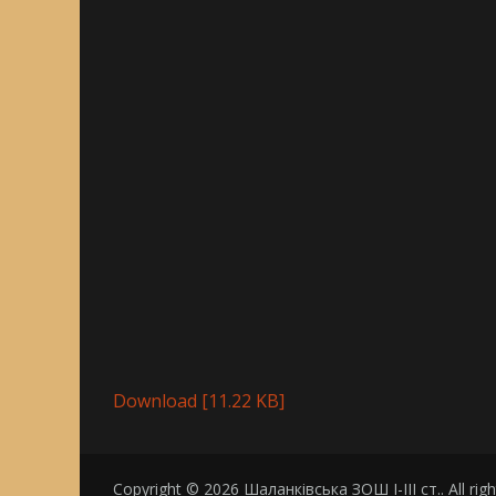
Download [11.22 KB]
Copyright © 2026
Шаланківська ЗОШ І-ІІІ ст.
. All ri