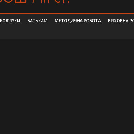
ОБОВ’ЯЗКИ
БАТЬКАМ
МЕТОДИЧНА РОБОТА
ВИХОВНА Р