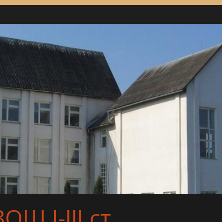
Ш І-ІІІ ст.