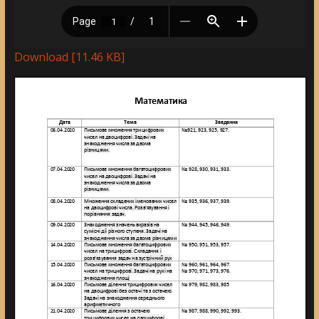
Download [11.46 KB]