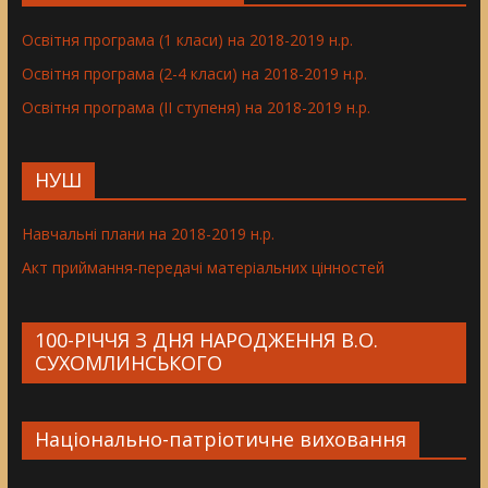
Освітня програма (1 класи) на 2018-2019 н.р.
Освітня програма (2-4 класи) на 2018-2019 н.р.
Освітня програма (ІІ ступеня) на 2018-2019 н.р.
НУШ
Навчальні плани на 2018-2019 н.р.
Акт приймання-передачі матеріальних цінностей
100-РІЧЧЯ З ДНЯ НАРОДЖЕННЯ В.О.
СУХОМЛИНСЬКОГО
Національно-патріотичне виховання