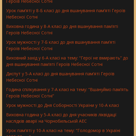
Героїв Небесної Сотні
Урок пам’яті у 8-Б класі до дня вшанування пам’яті Героїв
Небесної Сотні
Виховна година у 8-А класі до дня вшанування пам’яті
Героїв Небесної Сотні
Урок мужності у 7-Б класі до дня вшанування пам’яті
Героїв Небесної Сотні
Виховний захід у 6-А класі на тему: “Герої не вмирають” до
дня вшанування пам’яті Героїв Небесної Сотні
Диспут у 5-А класі до дня вшанування пам’яті Героїв
Небесної Сотні
Година спілкування у 7-А класі на тему: “Вшануймо пам’ять
Героїв Небесної Сотні”
Урок мужності до Дня Соборності України у 10-А класі
Виховна година у 5-А класі до дня учасників ліквідації
наслідків аварії на Чорнобильській АЕС
Урок пам’яті у 10-А класі на тему: “Голодомор в Україні