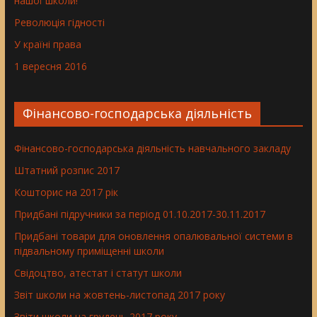
нашої школи!
Революція гідності
У країні права
1 вересня 2016
Фінансово-господарська діяльність
Фінансово-господарська діяльність навчального закладу
Штатний розпис 2017
Кошторис на 2017 рік
Придбані підручники за період 01.10.2017-30.11.2017
Придбані товари для оновлення опалювальної системи в
підвальному приміщенні школи
Свідоцтво, атестат і статут школи
Звіт школи на жовтень-листопад 2017 року
Звіти школи на грудень 2017 року