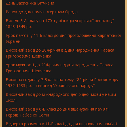
День Захисника Вітчизни
Ранок до дня пам’яті жертвам Орода
Виступ 8-А класу на 170-ту річницю угорської революції
1848-1849 рр.
Урок пам’яті у 11-Б класі до дня проголошення Карпатської
України
Виховний захід до 204-річчя від дня народження Тараса
Григоровича Шевченка
Урок мужності до 204-річчя від дня народження Тараса
Григоровича Шевченка
Виховна година у 7-Б класі на тему: “85-річчя Голодомору
1932-1933 рр. – геноцид Українського народу”
Виховний захід до міжнародного дня рідної мови у нашій
школі
Виховний захід у 6-Б класі до дня вшанування пам’яті
Героїв Небесної Сотні
Відверта розмова у 11-Б класі до дня вшанування пам’яті