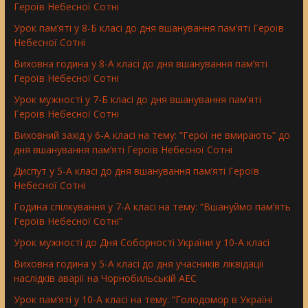
Героїв Небесної Сотні
Урок пам’яті у 8-Б класі до дня вшанування пам’яті Героїв
Небесної Сотні
Виховна година у 8-А класі до дня вшанування пам’яті
Героїв Небесної Сотні
Урок мужності у 7-Б класі до дня вшанування пам’яті
Героїв Небесної Сотні
Виховний захід у 6-А класі на тему: “Герої не вмирають” до
дня вшанування пам’яті Героїв Небесної Сотні
Диспут у 5-А класі до дня вшанування пам’яті Героїв
Небесної Сотні
Година спілкування у 7-А класі на тему: “Вшануймо пам’ять
Героїв Небесної Сотні”
Урок мужності до Дня Соборності України у 10-А класі
Виховна година у 5-А класі до дня учасників ліквідації
наслідків аварії на Чорнобильській АЕС
Урок пам’яті у 10-А класі на тему: “Голодомор в Україні