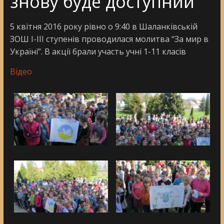
знову буде доступний
5 квітня 2016 року рівно о 9:40 в Шаланківській
ЗОШ І-ІІІ ступенів проводилася молитва “За мир в
Україні”. В акції брали участь учні 1-11 класів
Відео