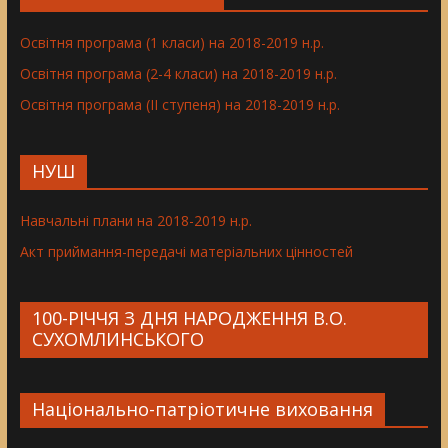
Освітня програма (1 класи) на 2018-2019 н.р.
Освітня програма (2-4 класи) на 2018-2019 н.р.
Освітня програма (ІІ ступеня) на 2018-2019 н.р.
НУШ
Навчальні плани на 2018-2019 н.р.
Акт приймання-передачі матеріальних цінностей
100-РІЧЧЯ З ДНЯ НАРОДЖЕННЯ В.О.
СУХОМЛИНСЬКОГО
Національно-патріотичне виховання