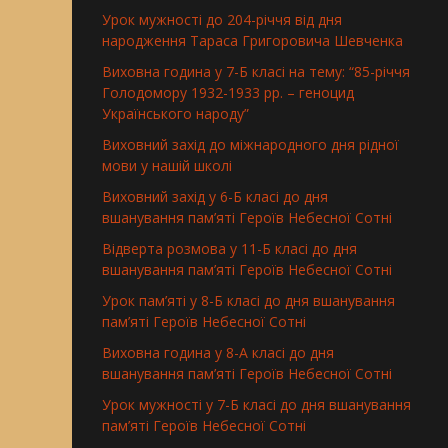
Урок мужності до 204-річчя від дня
народження Тараса Григоровича Шевченка
Виховна година у 7-Б класі на тему: “85-річчя
Голодомору 1932-1933 рр. – геноцид
Українського народу”
Виховний захід до міжнародного дня рідної
мови у нашій школі
Виховний захід у 6-Б класі до дня
вшанування пам’яті Героїв Небесної Сотні
Відверта розмова у 11-Б класі до дня
вшанування пам’яті Героїв Небесної Сотні
Урок пам’яті у 8-Б класі до дня вшанування
пам’яті Героїв Небесної Сотні
Виховна година у 8-А класі до дня
вшанування пам’яті Героїв Небесної Сотні
Урок мужності у 7-Б класі до дня вшанування
пам’яті Героїв Небесної Сотні