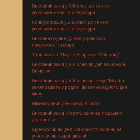
Виховний захід у 3-В класі до тижня
угорської мови та літератури
Конкурс віршів у 2-В класі до тижня
угорської мови та літератури
Виховна година до дня української
писемності та мови
Урок пам’яті “Події в Угорщині 1956 року”
Виховний захід у 8-Б класі до дня захисника
Вітчизни
Виховний захід у 6-Б класі на тему: “Мир на
землі-радість у родині” до міжнародного дня
миру
Міжнародний день миру в школі
Виховний захід «Горять свічки в людських
долонях…»
Відеоролик до Дня Соборності України за
участі учнів нашої школи!