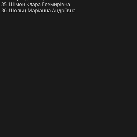
Шімон Клара Елемирівна
Шольц Маріанна Андріївна