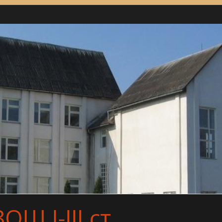
Ш І-ІІІ ст.