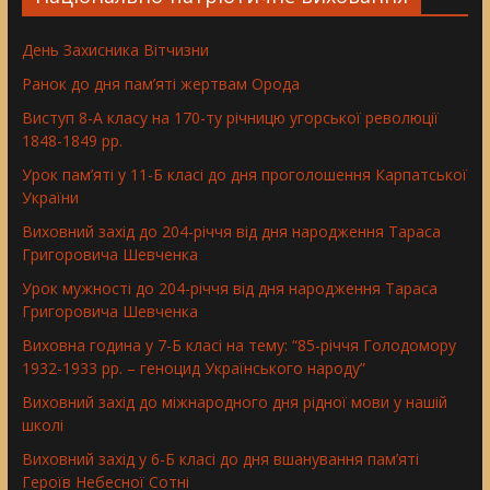
День Захисника Вітчизни
Ранок до дня пам’яті жертвам Орода
Виступ 8-А класу на 170-ту річницю угорської революції
1848-1849 рр.
Урок пам’яті у 11-Б класі до дня проголошення Карпатської
України
Виховний захід до 204-річчя від дня народження Тараса
Григоровича Шевченка
Урок мужності до 204-річчя від дня народження Тараса
Григоровича Шевченка
Виховна година у 7-Б класі на тему: “85-річчя Голодомору
1932-1933 рр. – геноцид Українського народу”
Виховний захід до міжнародного дня рідної мови у нашій
школі
Виховний захід у 6-Б класі до дня вшанування пам’яті
Героїв Небесної Сотні