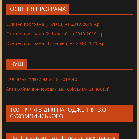
ОСВІТНЯ ПРОГРАМА
Освітня програма (1 класи) на 2018-2019 н.р.
Освітня програма (2-4 класи) на 2018-2019 н.р.
Освітня програма (ІІ ступеня) на 2018-2019 н.р.
НУШ
Навчальні плани на 2018-2019 н.р.
Акт приймання-передачі матеріальних цінностей
100-РІЧЧЯ З ДНЯ НАРОДЖЕННЯ В.О.
СУХОМЛИНСЬКОГО
Національно-патріотичне виховання