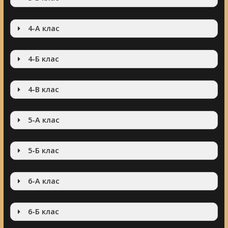
4-А клас
4-Б клас
4-В клас
5-А клас
5-Б клас
6-А клас
6-Б клас