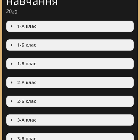
навчання
2020
1-А клас
1-Б клас
1-В клас
2-А клас
2-Б клас
3-А клас
3-В клас