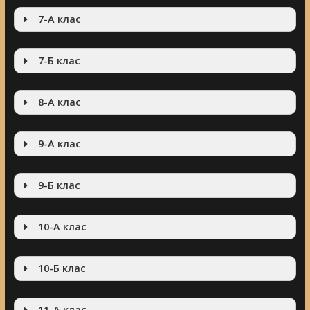
7-А клас
7-Б клас
8-А клас
9-А клас
9-Б клас
10-А клас
10-Б клас
11-А клас