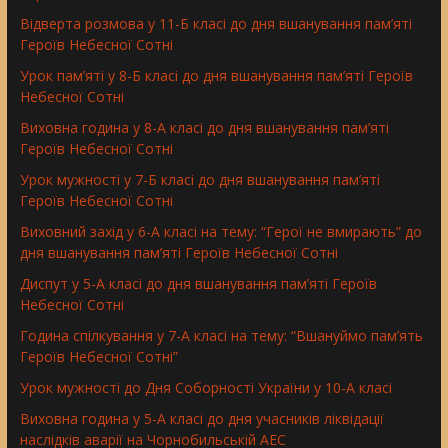
Відверта розмова у 11-Б класі до дня вшанування пам’яті
Героїв Небесної Сотні
Урок пам’яті у 8-Б класі до дня вшанування пам’яті Героїв
Небесної Сотні
Виховна година у 8-А класі до дня вшанування пам’яті
Героїв Небесної Сотні
Урок мужності у 7-Б класі до дня вшанування пам’яті
Героїв Небесної Сотні
Виховний захід у 6-А класі на тему: “Герої не вмирають” до
дня вшанування пам’яті Героїв Небесної Сотні
Диспут у 5-А класі до дня вшанування пам’яті Героїв
Небесної Сотні
Година спілкування у 7-А класі на тему: “Вшануймо пам’ять
Героїв Небесної Сотні”
Урок мужності до Дня Соборності України у 10-А класі
Виховна година у 5-А класі до дня учасників ліквідації
наслідків аварії на Чорнобильській АЕС