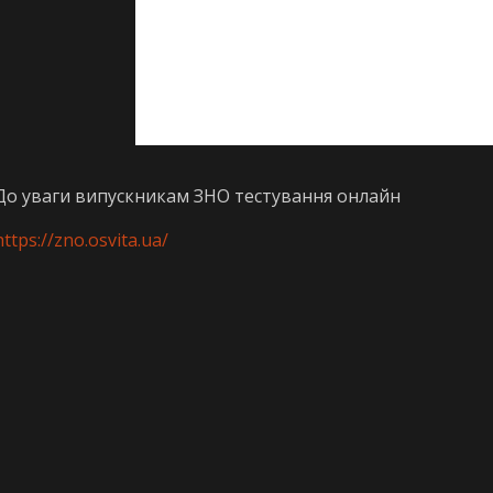
До уваги випускникам ЗНО тестування онлайн
https://zno.osvita.ua/