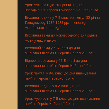
Урок мужності до 204-річчя від дня
народження Тараса Григоровича Шевченка
Виховна година у 7-Б класі на тему: “85-річчя
Голодомору 1932-1933 рр. – геноцид
Українського народу”
Виховний захід до міжнародного дня рідної
мови у нашій школі
Виховний захід у 6-Б класі до дня
вшанування пам’яті Героїв Небесної Сотні
Відверта розмова у 11-Б класі до дня
вшанування пам’яті Героїв Небесної Сотні
Урок пам’яті у 8-Б класі до дня вшанування
пам’яті Героїв Небесної Сотні
Виховна година у 8-А класі до дня
вшанування пам’яті Героїв Небесної Сотні
Урок мужності у 7-Б класі до дня вшанування
пам’яті Героїв Небесної Сотні