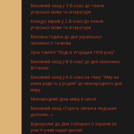
Виховний захід у 3-В класі до тижня
угорської мови та літератури
Конкурс віршів у 2-В класі до тижня
угорської мови та літератури
Виховна година до дня української
писемності та мови
Урок пам’яті “Події в Угорщині 1956 року”
Виховний захід у 8-Б класі до дня захисника
Вітчизни
Виховний захід у 6-Б класі на тему: “Мир на
землі-радість у родині” до міжнародного дня
миру
Міжнародний день миру в школі
Виховний захід «Горять свічки в людських
долонях…»
Відеоролик до Дня Соборності України за
участі учнів нашої школи!