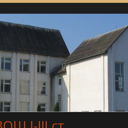
Ш І-ІІІ ст.