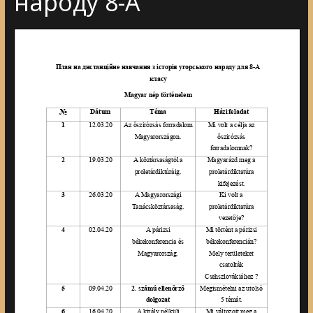
народу 8-А