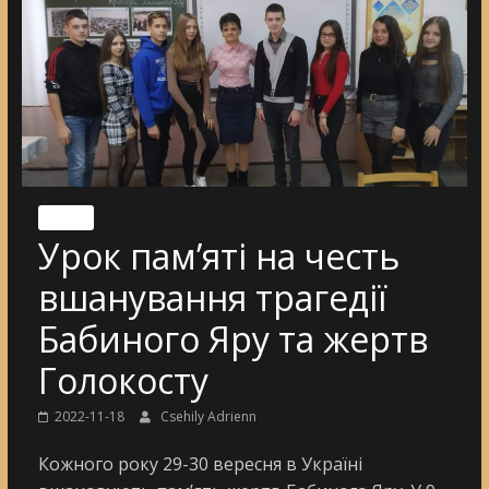
Nincs
Урок пам’яті на честь
вшанування трагедії
Бабиного Яру та жертв
Голокосту
2022-11-18
Csehily Adrienn
Кожного року 29-30 вересня в Україні