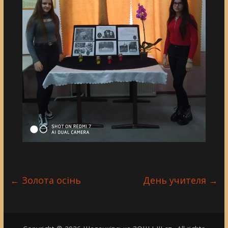
←
Золота осінь
День учителя
→