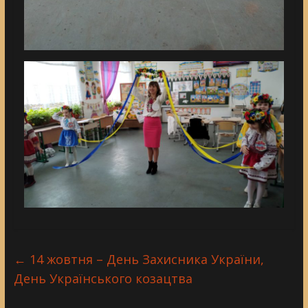
←
14 жовтня – День Захисника України,
День Українського козацтва