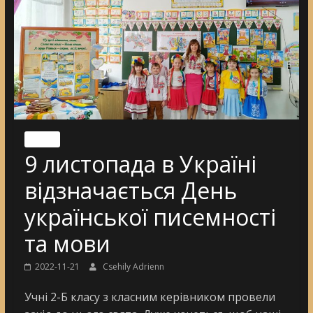
Nincs
9 листопада в Україні
відзначається День
української писемності
та мови
2022-11-21
Csehily Adrienn
Учні 2-Б класу з класним керівником провели