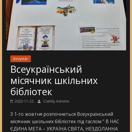
Könyvtár
Всеукраїнський
місячник шкільних
бібліотек
2022-11-22
Csehily Adrienn
З 1-го жовтня розпочнеться Всеукраїнський
місячник шкільних бібліотек під гаслом ” В НАС
ЄДИНА МЕТА – УКРАЇНА СВЯТА, НЕЗДОЛАННА