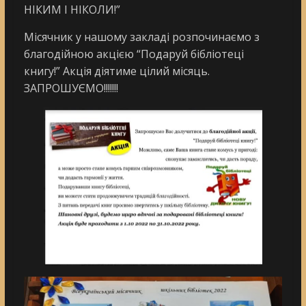
НІКИМ І НІКОЛИ!”
Місячник у нашому закладі розпочинаємо з
благодійною акцією “Подаруй бібліотеці
книгу!” Aкція діятиме цілий місяць.
ЗАПРОШУЄМО!!!!!!!