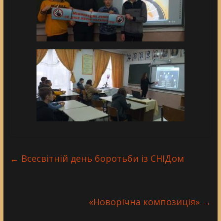
←
Всесвітній день боротьби із СНІДом
«Новорічна композиція»
→