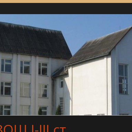
Ш І-ІІІ ст.