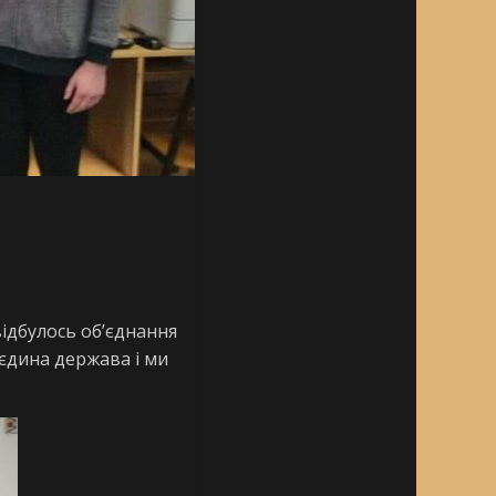
відбулось об’єднання
 єдина держава і ми