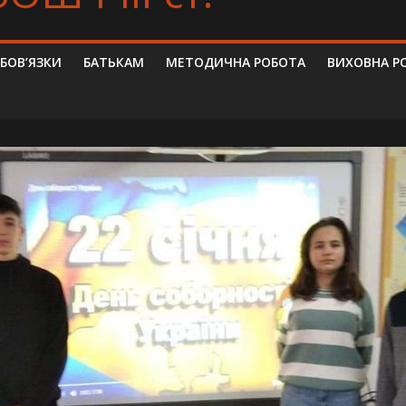
ОБОВ’ЯЗКИ
БАТЬКАМ
МЕТОДИЧНА РОБОТА
ВИХОВНА Р