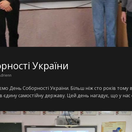
рності України
Adrienn
аємо День Соборності України. Більш ніж сто років тому 
в єдину самостійну державу. Цей день нагадує, що у нас