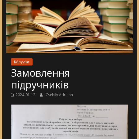
Könyvtár
Замовлення
підручників
2024-01-12
Csehily Adrienn