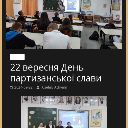
Nincs
22 вересня День
партизанської слави
2024-09-22
Csehily Adrienn