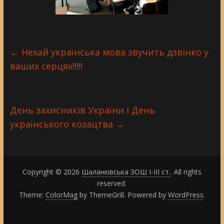
←
Нехай українська мова звучить дзвінко у
ваших серцях!!!!!
День захисників України і День
українського козацтва
→
Copyright © 2026
Шаланківська ЗОШ І-ІІІ ст.
. All rights
reserved.
Theme:
ColorMag
by ThemeGrill. Powered by
WordPress
.