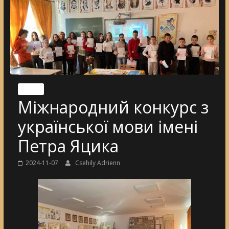
Nincs
Міжнародний конкурс з
української мови імені
Петра Яцика
2024-11-07
Csehily Adrienn