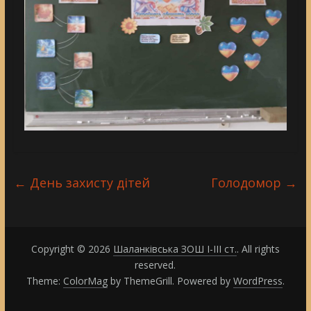
←
День захисту дітей
Голодомор
→
Copyright © 2026
Шаланківська ЗОШ І-ІІІ ст.
. All rights
reserved.
Theme:
ColorMag
by ThemeGrill. Powered by
WordPress
.