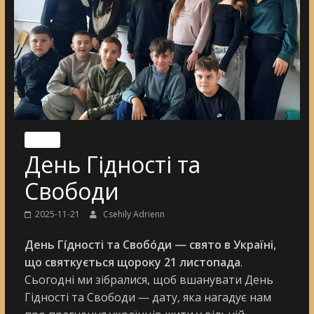
Nincs
День Гідності та
Свободи
2025-11-21
Csehily Adrienn
День Гі́дності та Свобо́ди — свято в Україні,
що святкується щороку 21 листопада
.
Сьогодні ми зібралися, щоб вшанувати День
Гідності та Свободи — дату, яка нагадує нам