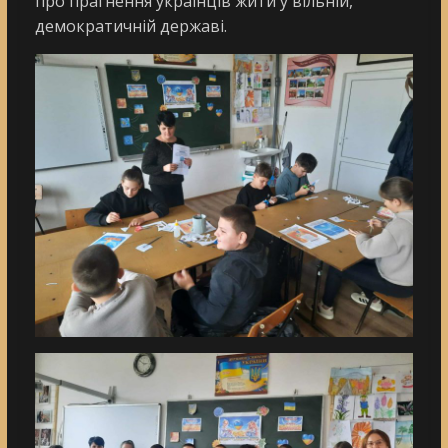
про прагнення українців жити у вільній,
демократичній державі.