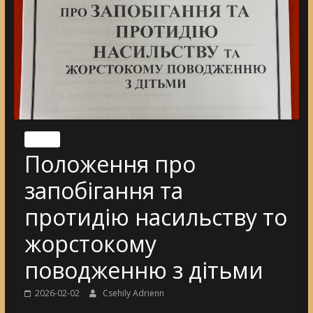
Nincs
Положення про
запобігання та
протидію насильству то
жорстокому
поводженню з дітьми
2026-02-02
Csehily Adrienn