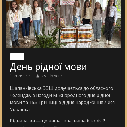
Nincs
День рідної мови
2026-02-21
Csehily Adrienn
Шаланківська ЗОШ долучається до обласного
челенджу з нагоди Міжнародного дня рідної
мови та 155-ї річниці від дня народження Леся
Українка.
Рідна мова — це наша сила, наша історія й