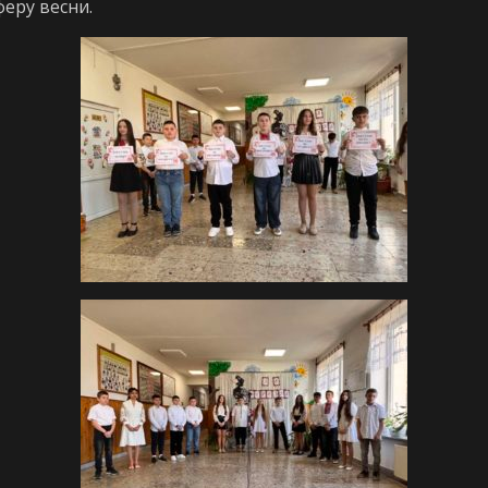
еру весни.