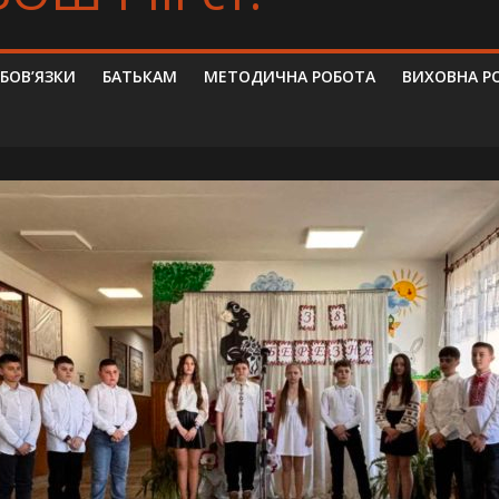
ОБОВ’ЯЗКИ
БАТЬКАМ
МЕТОДИЧНА РОБОТА
ВИХОВНА Р