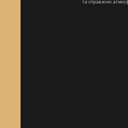
та справжню атмосф