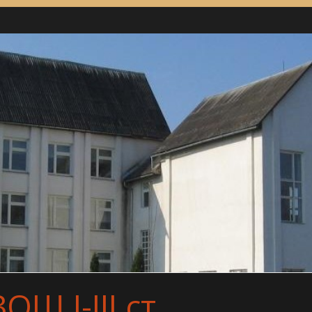
Ш І-ІІІ ст.