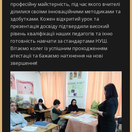
професійну майстерність, під час якого вчителі
ділилися своїми інноваційними методиками та
здобутками. Кожен відкритий урок та
презентація досвіду підтвердили високий
рівень кваліфікації наших педагогів та їхню
готовність навчати за стандартами НУШ.
Вітаємо колег із успішним проходженням
атестації та бажаємо натхнення на нові
звершення!