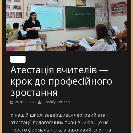
Nincs
Атестація вчителів —
крок до професійного
зростання
2026-03-19
Csehily Adrienn
У нашій школі завершився черговий етап
атестації педагогічних працівників. Це не
просто формальність, а важливий іспит на