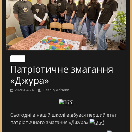
Nincs
Патріотичне змагання
«Джура»
2026-04-24
Csehily Adrienn
Сьогодні в нашій школі відбувся перший етап
патріотичного змагання «Джура»