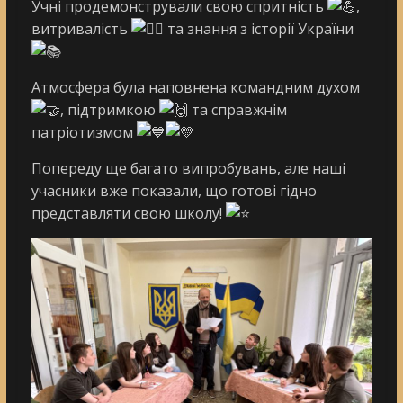
Учні продемонстрували свою спритність
,
витривалість
та знання з історії України
Атмосфера була наповнена командним духом
, підтримкою
та справжнім
патріотизмом
Попереду ще багато випробувань, але наші
учасники вже показали, що готові гідно
представляти свою школу!