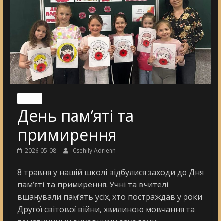
Nincs
День пам’яті та
примирення
2026-05-08
Csehily Adrienn
8 травня у нашій школі відбулися заходи до Дня
пам’яті та примирення. Учні та вчителі
вшанували пам’ять усіх, хто постраждав у роки
Другої світової війни, хвилиною мовчання та