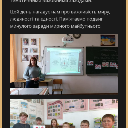
тематичними виховними заходами.
Цей день нагадує нам про важливість миру,
людяності та єдності. Пам’ятаємо подвиг
минулого заради мирного майбутнього.