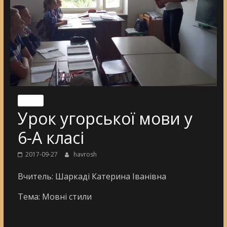
Nincs
Урок угорської мови у
6-А класі
2017-09-27
havrosh
Вчитель: Шаркаді Катерина Іванівна
Тема: Мовні стили