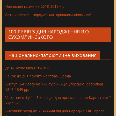
Навчальні плани на 2018-2019 н.р.
Акт приймання-передачі матеріальних цінностей
100-РІЧЧЯ З ДНЯ НАРОДЖЕННЯ В.О.
СУХОМЛИНСЬКОГО
Національно-патріотичне виховання
День Захисника Вітчизни
Ранок до дня пам’яті жертвам Орода
Виступ 8-А класу на 170-ту річницю угорської революції
1848-1849 рр.
Урок пам’яті у 11-Б класі до дня проголошення Карпатської
України
Виховний захід до 204-річчя від дня народження Тараса