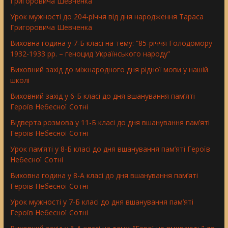
Григоровича Шевченка
Урок мужності до 204-річчя від дня народження Тараса
Григоровича Шевченка
Виховна година у 7-Б класі на тему: “85-річчя Голодомору
1932-1933 рр. – геноцид Українського народу”
Виховний захід до міжнародного дня рідної мови у нашій
школі
Виховний захід у 6-Б класі до дня вшанування пам’яті
Героїв Небесної Сотні
Відверта розмова у 11-Б класі до дня вшанування пам’яті
Героїв Небесної Сотні
Урок пам’яті у 8-Б класі до дня вшанування пам’яті Героїв
Небесної Сотні
Виховна година у 8-А класі до дня вшанування пам’яті
Героїв Небесної Сотні
Урок мужності у 7-Б класі до дня вшанування пам’яті
Героїв Небесної Сотні