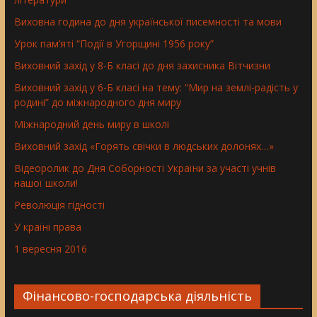
Виховна година до дня української писемності та мови
Урок пам’яті “Події в Угорщині 1956 року”
Виховний захід у 8-Б класі до дня захисника Вітчизни
Виховний захід у 6-Б класі на тему: “Мир на землі-радість у
родині” до міжнародного дня миру
Міжнародний день миру в школі
Виховний захід «Горять свічки в людських долонях…»
Відеоролик до Дня Соборності України за участі учнів
нашої школи!
Революція гідності
У країні права
1 вересня 2016
Фінансово-господарська діяльність