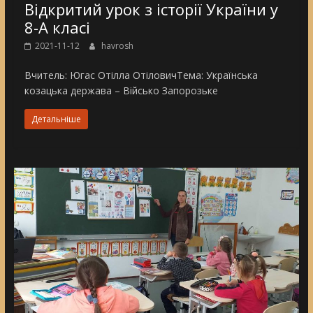
Відкритий урок з історії України у
8-А класі
2021-11-12
havrosh
Вчитель: Югас Отілла ОтіловичТема: Українська
козацька держава – Військо Запорозьке
Детальніше