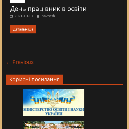
День працівників освіти
2021-10-13
havrosh
Детальніше
← Previous
Корисні посилання