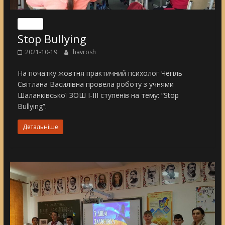
Nincs
Stop Bullying
2021-10-19
havrosh
На початку жовтня практичний психолог Чегіль
Світлана Василівна провела роботу з учнями
Шаланківської ЗОШ І-ІІІ ступенів на тему: “Stop
Bullying”.
Детальніше