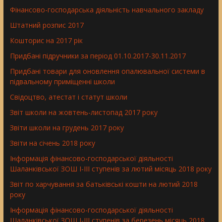
Фінансово-господарська діяльність навчального закладу
Штатний розпис 2017
Кошторис на 2017 рік
Придбані підручники за період 01.10.2017-30.11.2017
Придбані товари для оновлення опалювальної системи в
підвальному приміщенні школи
Свідоцтво, атестат і статут школи
Звіт школи на жовтень-листопад 2017 року
Звіти школи на грудень 2017 року
Звіти на січень 2018 року
Інформація фінансово-господарської діяльності
Шаланківської ЗОШ І-ІІІ ступенів за лютий місяць 2018 року
Звіт по харчування за батьківські кошти на лютий 2018
року
Інформація фінансово-господарської діяльності
Шаланківської ЗОШ І-ІІІ ступенів за березень місяць 2018