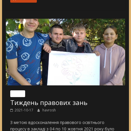
Nincs
Тиждень правових зань
2021-10-17
havrosh
З метою вдосконалення правового освітнього
процесу в закладі з 04 по 10 жовтня 2021 року було