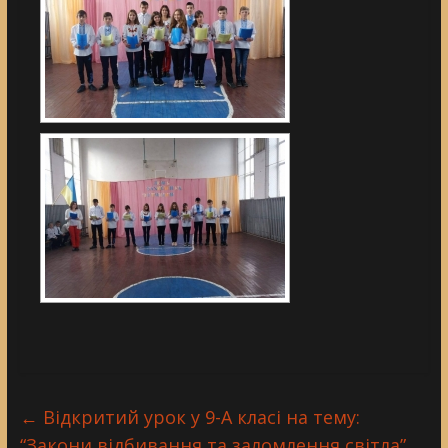
←
Відкритий урок у 9-А класі на тему:
“Закони відбивання та заломлення світла”