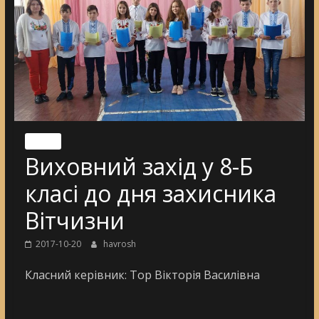
Nincs
Виховний захід у 8-Б
класі до дня захисника
Вітчизни
2017-10-20
havrosh
Класний керівник: Тор Вікторія Василівна
[DIAVETÍTÉS INDÍTÁSA]