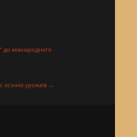
ні” до міжнародного
с осінніх урожаїв
→