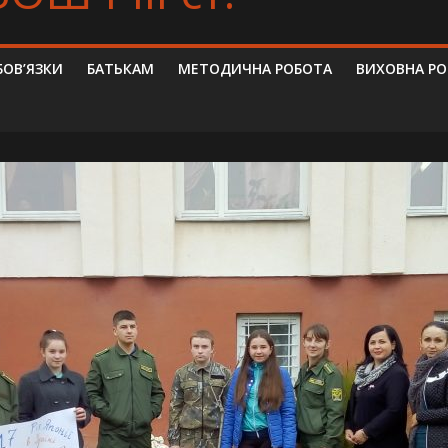
БОВ’ЯЗКИ
БАТЬКАМ
МЕТОДИЧНА РОБОТА
ВИХОВНА Р