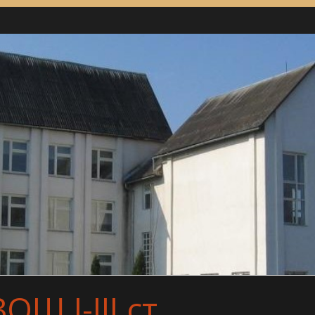
Ш І-ІІІ ст.