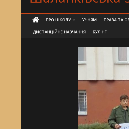
ПРО ШКОЛУ
УЧНЯМ
ПРАВА ТА О
ДИСТАНЦІЙНЕ НАВЧАННЯ
БУЛІНГ