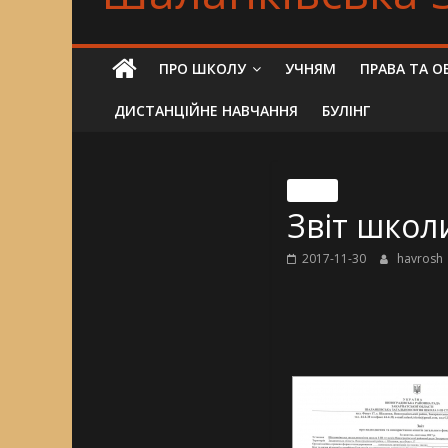
ПРО ШКОЛУ
УЧНЯМ
ПРАВА ТА О
ДИСТАНЦІЙНЕ НАВЧАННЯ
БУЛІНГ
Nincs
Звіт школ
2017-11-30
havrosh