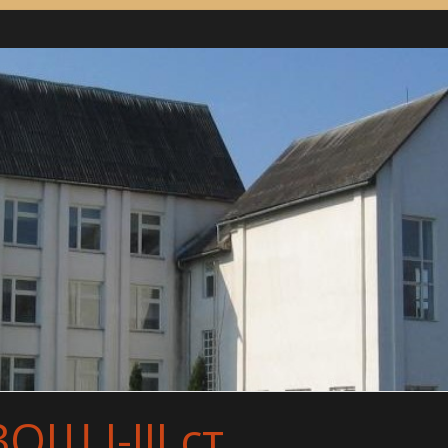
Ш І-ІІІ ст.