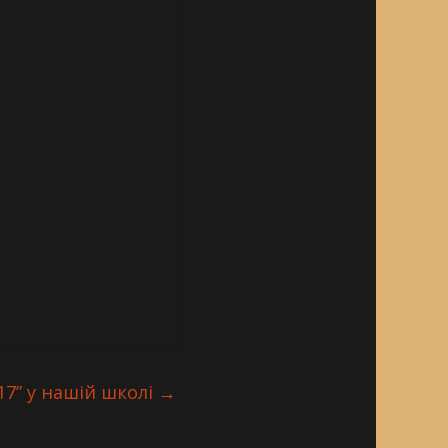
17” у нашій школі
→