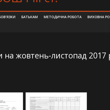
БОВ’ЯЗКИ
БАТЬКАМ
МЕТОДИЧНА РОБОТА
ВИХОВНА Р
и на жовтень-листопад 2017 
[DIAVETÍTÉS INDÍTÁSA]