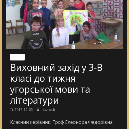
Nincs
Виховний захід у 3-В
класі до тижня
угорської мови та
літератури
2017-12-05
havrosh
Класний керівник: Гроф Елеонора Федорівна