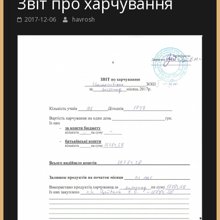
Звіт про харчування
2017-12-06
havrosh