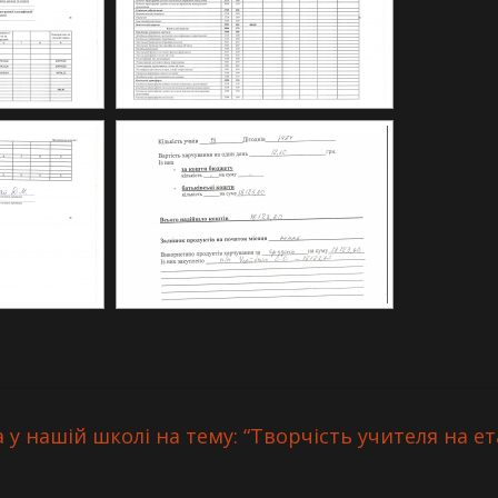
 у нашій школі на тему: “Творчість учителя на ет