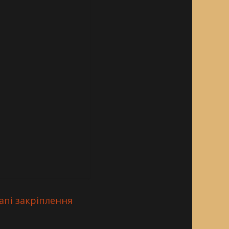
апі закріплення