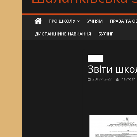
ПРО ШКОЛУ
УЧНЯМ
ПРАВА ТА О
ДИСТАНЦІЙНЕ НАВЧАННЯ
БУЛІНГ
Nincs
Звіти шко
2017-12-27
havrosh