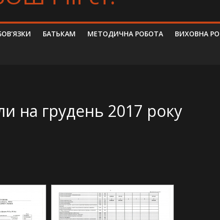
БОВ’ЯЗКИ
БАТЬКАМ
МЕТОДИЧНА РОБОТА
ВИХОВНА Р
ли на грудень 2017 року
[DIAVETÍTÉS INDÍTÁSA]