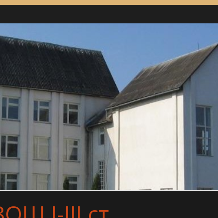
Ш І-ІІІ ст.