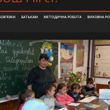
БОВ’ЯЗКИ
БАТЬКАМ
МЕТОДИЧНА РОБОТА
ВИХОВНА Р