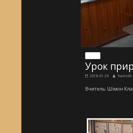
Nincs
Урок прир
2018-01-29
havrosh
Вчитель: Шімон Кла