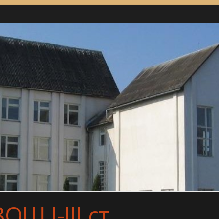
Ш І-ІІІ ст.