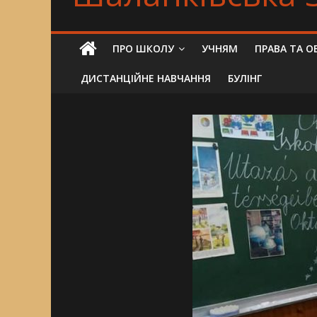
ПРО ШКОЛУ
УЧНЯМ
ПРАВА ТА О
ДИСТАНЦІЙНЕ НАВЧАННЯ
БУЛІНГ