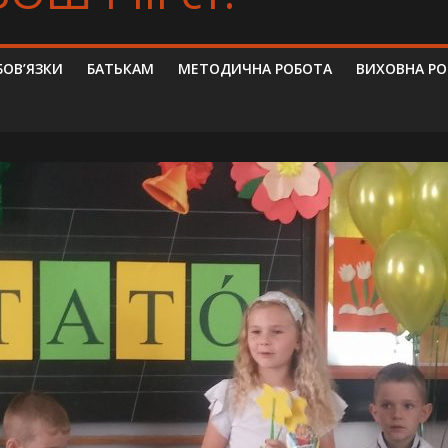
БОВ’ЯЗКИ
БАТЬКАМ
МЕТОДИЧНА РОБОТА
ВИХОВНА Р