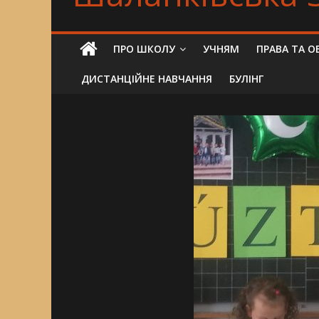
ПРО ШКОЛУ
УЧНЯМ
ПРАВА ТА О
ДИСТАНЦІЙНЕ НАВЧАННЯ
БУЛІНГ