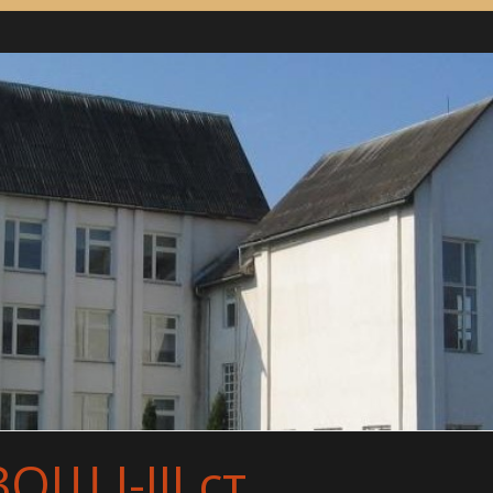
Ш І-ІІІ ст.