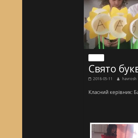
Nincs
Свято букв
2018-05-11
havrosh
Класний керівник: Б