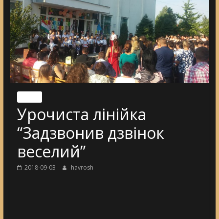
Nincs
Урочиста лінійка
“Задзвонив дзвінок
веселий”
2018-09-03
havrosh
[DIAVETÍTÉS INDÍTÁSA]