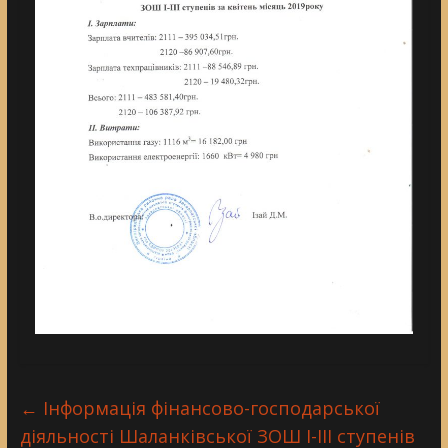
←
Інформація фінансово-господарської
діяльності Шаланківської ЗОШ І-ІІІ ступенів