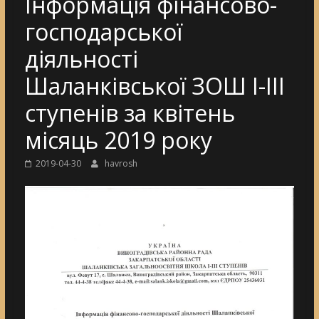
Інформація фінансово-
господарської
діяльності
Шаланківської ЗОШ І-ІІІ
ступенів за квітень
місяць 2019 року
2019-04-30
havrosh