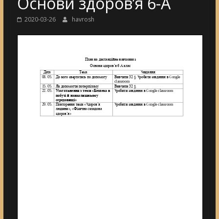
Основи здоров’я 6-A
2020-03-26
havrosh