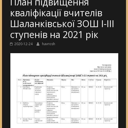
План підвищення
кваліфікації вчителів
Шаланківської ЗОШ І-ІІІ
ступенів на 2021 рік
2020-12-24
havrosh