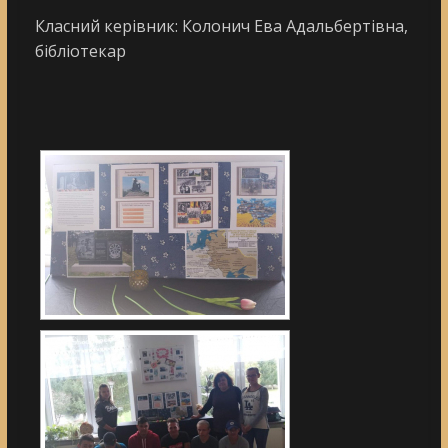
Класний керівник: Колонич Ева Адальбертівна,
бібліотекар
[DIAVETÍTÉS INDÍTÁSA]