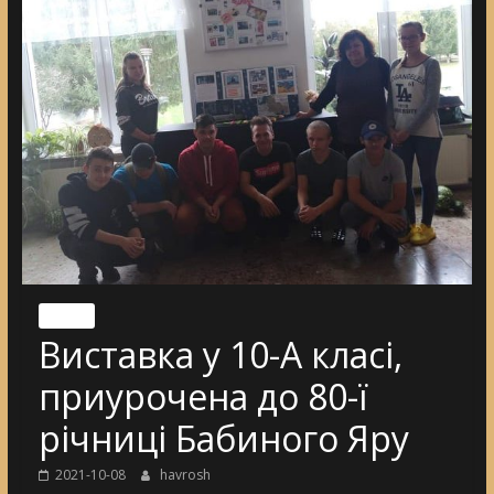
Nincs
Виставка у 10-А класі,
приурочена до 80-ї
річниці Бабиного Яру
2021-10-08
havrosh