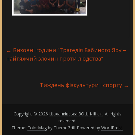
←
Виховні години “Трагедія Бабиного Яру –
найтяжчий злочин проти людства”
Тиждень фізкультури і спорту
→
Copyright © 2026
Шаланківська ЗОШ І-ІІІ ст.
. All rights
reserved.
Theme:
ColorMag
by ThemeGrill. Powered by
WordPress
.