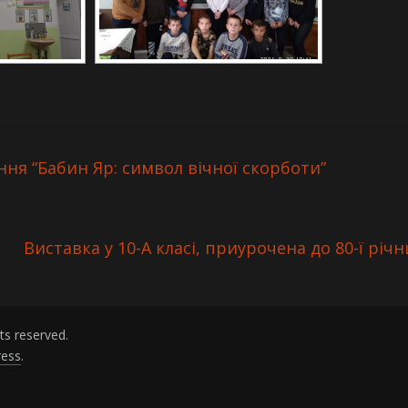
ня “Бабин Яр: символ вічної скорботи”
Виставка у 10-А класі, приурочена до 80-ї річ
ghts reserved.
ess
.