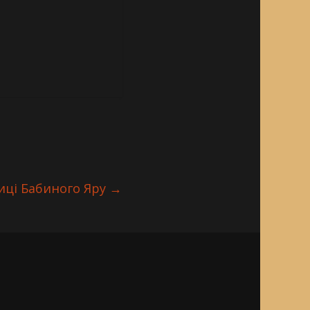
ниці Бабиного Яру
→