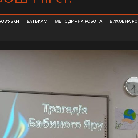
БОВ’ЯЗКИ
БАТЬКАМ
МЕТОДИЧНА РОБОТА
ВИХОВНА Р