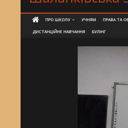
ПРО ШКОЛУ
УЧНЯМ
ПРАВА ТА О
ДИСТАНЦІЙНЕ НАВЧАННЯ
БУЛІНГ