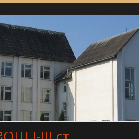
Ш І-ІІІ ст.