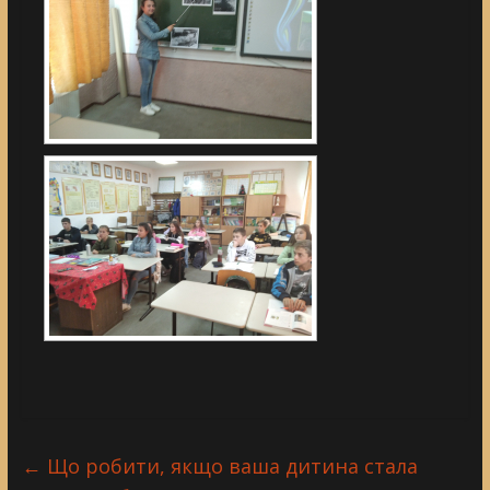
←
Що робити, якщо ваша дитина стала