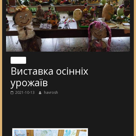
Nincs
Виставка осінніх
урожаїв
2021-10-13
havrosh
[DIAVETÍTÉS INDÍTÁSA]