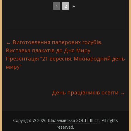
1
2
►
←
Виготовлення паперових голубів.
Виставка плакатів до Дня Миру.
Презентація “21 вересня. Міжнародний день
миру”
День працівників освіти
→
Copyright © 2026
Шаланківська ЗОШ І-ІІІ ст.
. All rights
reserved.