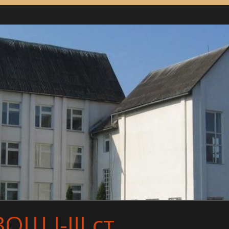
Ш І-ІІІ ст.