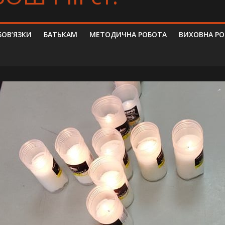
БОВ’ЯЗКИ
БАТЬКАМ
МЕТОДИЧНА РОБОТА
ВИХОВНА Р