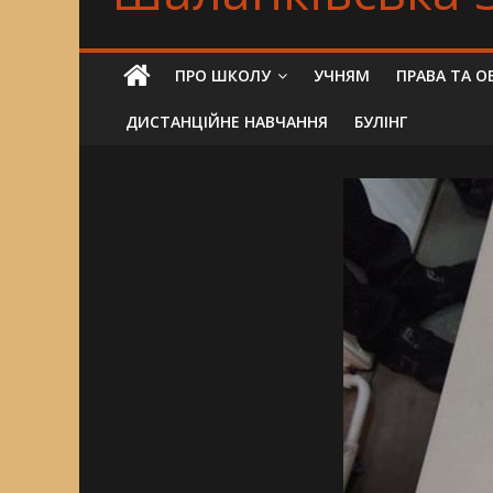
ПРО ШКОЛУ
УЧНЯМ
ПРАВА ТА О
ДИСТАНЦІЙНЕ НАВЧАННЯ
БУЛІНГ