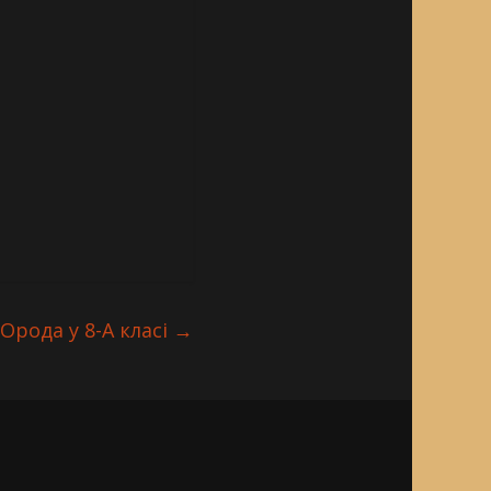
Орода у 8-А класі
→