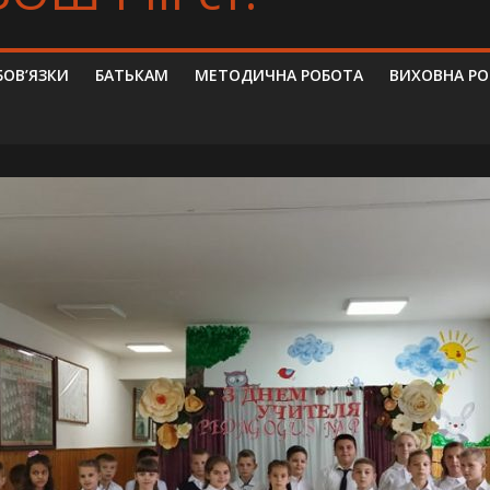
БОВ’ЯЗКИ
БАТЬКАМ
МЕТОДИЧНА РОБОТА
ВИХОВНА Р