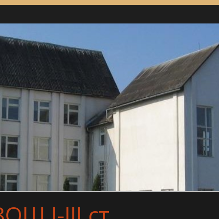
Ш І-ІІІ ст.