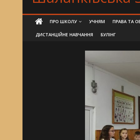
ПРО ШКОЛУ
УЧНЯМ
ПРАВА ТА О
ДИСТАНЦІЙНЕ НАВЧАННЯ
БУЛІНГ