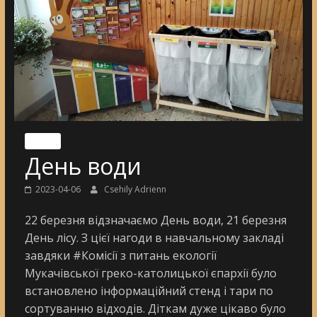
Nincs
День води
2023-04-06
Csehily Adrienn
22 березня відзначаємо День води, 21 березня
День лісу. З цієї нагоди в навчальному закладі
завдяки #Комісії з питань екології
Мукачівської греко-католицької єпархії було
встановлено інформаційний стенд і тари по
сортуванню відходів. Діткам дуже цікаво було